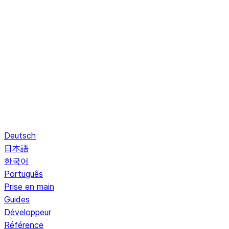
Deutsch
日本語
한국어
Português
Prise en main
Guides
Développeur
Référence