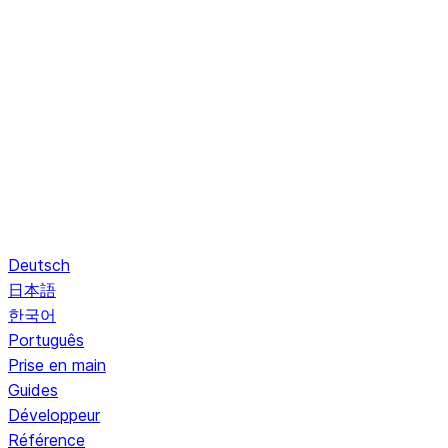
Deutsch
日本語
한국어
Português
Prise en main
Guides
Développeur
Référence