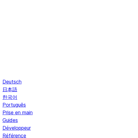
Deutsch
日本語
한국어
Português
Prise en main
Guides
Développeur
Référence