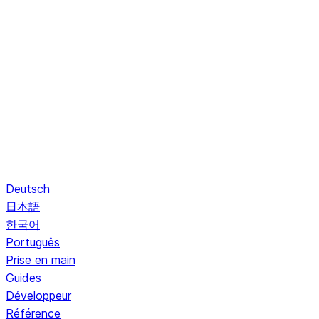
Deutsch
日本語
한국어
Português
Prise en main
Guides
Développeur
Référence