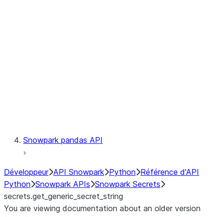
Catalog
LINEAGE
Context
Exceptions
Testing
Snowpark pandas API
Développeur
API Snowpark
Python
Référence d'API
Python
Snowpark APIs
Snowpark Secrets
secrets.get_generic_secret_string
You are viewing documentation about an older version