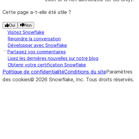
Cette page a-t-elle été utile ?
Oui
Non
Visitez Snowflake
Rejoindre la conversation
Développer avec Snowflake
Partagez vos commentaires
Lisez les dernières nouvelles sur notre blog
Obtenir votre certification Snowflake
Politique de confidentialité
Conditions du site
Paramètres
des cookies
©
2026
Snowflake, Inc.
Tous droits réservés
.