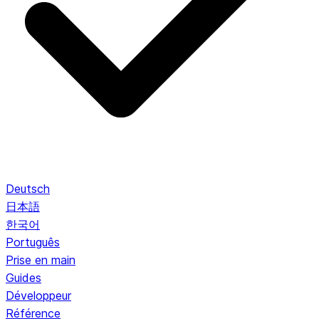
Deutsch
日本語
한국어
Português
Prise en main
Guides
Développeur
Référence