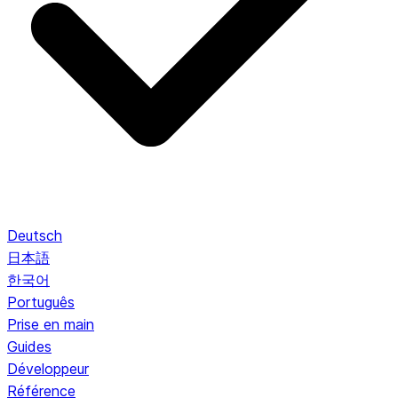
Deutsch
日本語
한국어
Português
Prise en main
Guides
Développeur
Référence