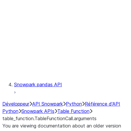
Catalog
LINEAGE
Context
Exceptions
Testing
Snowpark pandas API
Développeur
API Snowpark
Python
Référence d'API
Python
Snowpark APIs
Table Function
table_function.TableFunctionCall.arguments
You are viewing documentation about an older version