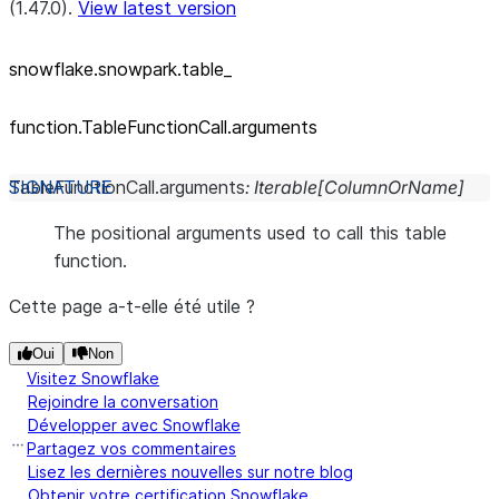
(1.47.0).
View latest version
snowflake.snowpark.table_
function.TableFunctionCall.arguments
TableFunctionCall.
arguments
:
Iterable
[
ColumnOrName
]
The positional arguments used to call this table
function.
Cette page a-t-elle été utile ?
Oui
Non
Visitez Snowflake
Rejoindre la conversation
Développer avec Snowflake
Partagez vos commentaires
Lisez les dernières nouvelles sur notre blog
Obtenir votre certification Snowflake