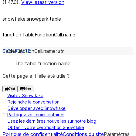
(1.47.0).
View latest version
snowflake.snowpark.table_
function.TableFunctionCall.name
TableFunctionCall.
name
:
str
The table function name
Cette page a-t-elle été utile ?
Oui
Non
Visitez Snowflake
Rejoindre la conversation
Développer avec Snowflake
Partagez vos commentaires
Lisez les dernières nouvelles sur notre blog
Obtenir votre certification Snowflake
Politique de confidentialité
Conditions du site
Paramètres