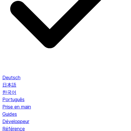
Deutsch
日本語
한국어
Português
Prise en main
Guides
Développeur
Référence