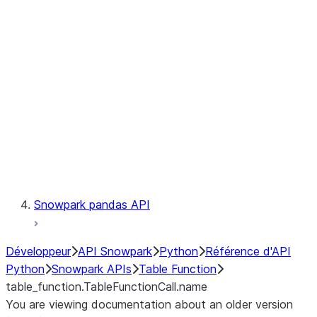
Catalog
LINEAGE
Context
Exceptions
Testing
Snowpark pandas API
Développeur
API Snowpark
Python
Référence d'API
Python
Snowpark APIs
Table Function
table_function.TableFunctionCall.name
You are viewing documentation about an older version