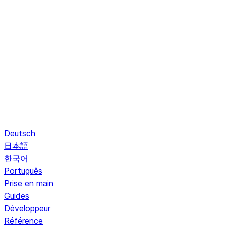
Deutsch
日本語
한국어
Português
Prise en main
Guides
Développeur
Référence