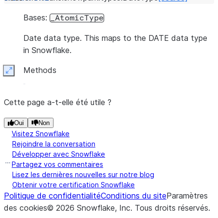
Bases:
_AtomicType
Date data type. This maps to the DATE data type
in Snowflake.
Methods
Expand
Cette page a-t-elle été utile ?
Oui
Non
Visitez Snowflake
Rejoindre la conversation
Développer avec Snowflake
Partagez vos commentaires
Lisez les dernières nouvelles sur notre blog
Obtenir votre certification Snowflake
Politique de confidentialité
Conditions du site
Paramètres
des cookies
©
2026
Snowflake, Inc.
Tous droits réservés
.