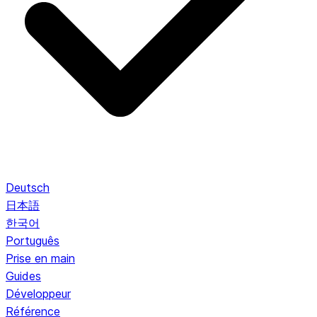
Deutsch
日本語
한국어
Português
Prise en main
Guides
Développeur
Référence