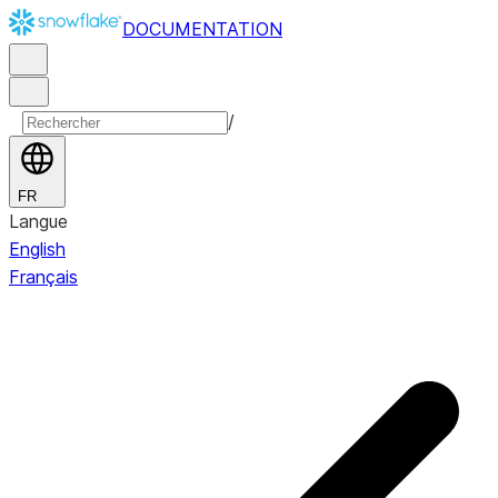
DOCUMENTATION
/
FR
Langue
English
Français