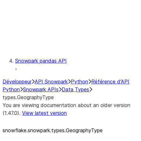
Context
Exceptions
Testing
Snowpark pandas API
Développeur
API Snowpark
Python
Référence d'API
Python
Snowpark APIs
Data Types
types.GeographyType
You are viewing documentation about an older version
(1.47.0).
View latest version
snowflake.snowpark.types.GeographyType