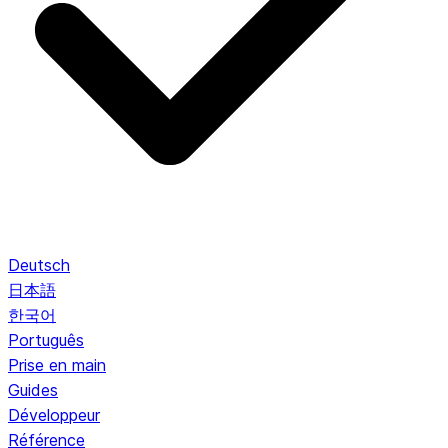
Deutsch
日本語
한국어
Português
Prise en main
Guides
Développeur
Référence