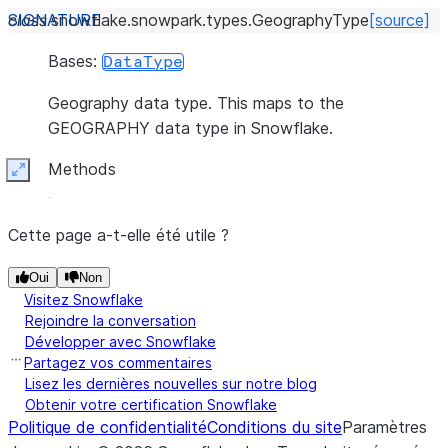
class
snowflake.snowpark.types.
GeographyType
[source]
Bases:
DataType
Geography data type. This maps to the
GEOGRAPHY data type in Snowflake.
Methods
Expand
Cette page a-t-elle été utile ?
Oui
Non
Visitez Snowflake
Rejoindre la conversation
Développer avec Snowflake
Partagez vos commentaires
Lisez les dernières nouvelles sur notre blog
Obtenir votre certification Snowflake
Politique de confidentialité
Conditions du site
Paramètres