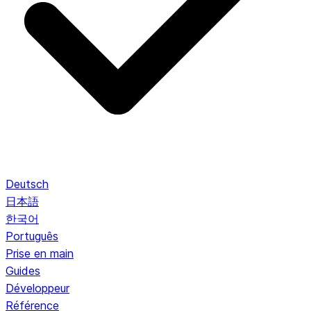
Deutsch
日本語
한국어
Português
Prise en main
Guides
Développeur
Référence