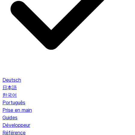
Deutsch
日本語
한국어
Português
Prise en main
Guides
Développeur
Référence