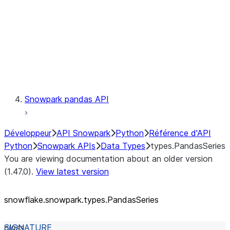
Context
Exceptions
Testing
Snowpark pandas API
Développeur
API Snowpark
Python
Référence d'API
Python
Snowpark APIs
Data Types
types.PandasSeries
You are viewing documentation about an older version
(1.47.0).
View latest version
snowflake.snowpark.types.PandasSeries
class