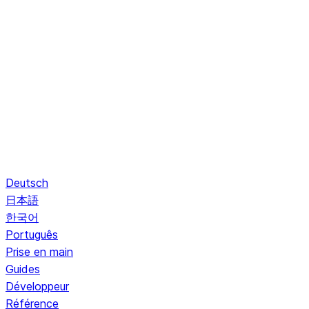
Deutsch
日本語
한국어
Português
Prise en main
Guides
Développeur
Référence