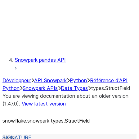
Context
Exceptions
Testing
Snowpark pandas API
Développeur
API Snowpark
Python
Référence d'API
Python
Snowpark APIs
Data Types
types.StructField
You are viewing documentation about an older version
(1.47.0).
View latest version
snowflake.snowpark.types.StructField
class