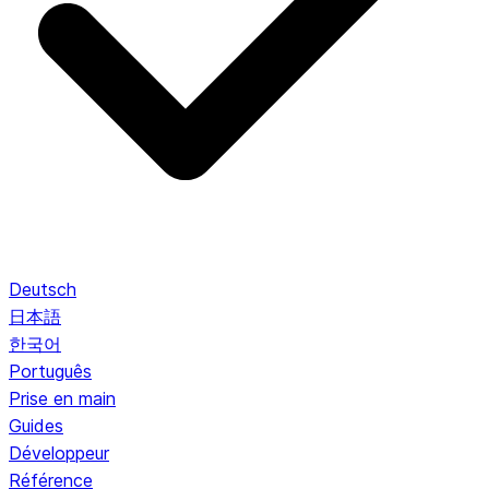
Deutsch
日本語
한국어
Português
Prise en main
Guides
Développeur
Référence