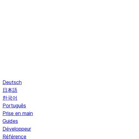
Deutsch
日本語
한국어
Português
Prise en main
Guides
Développeur
Référence