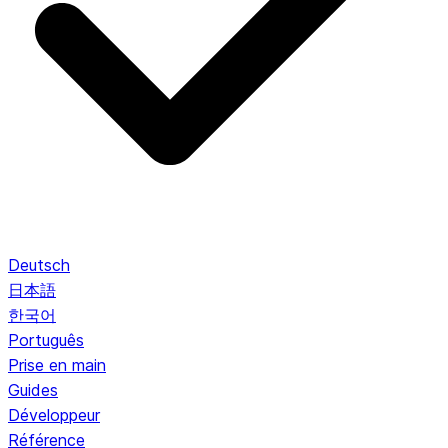
Deutsch
日本語
한국어
Português
Prise en main
Guides
Développeur
Référence