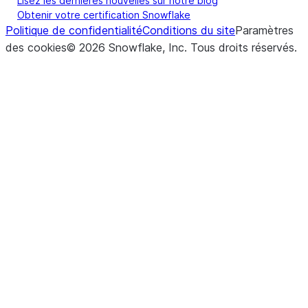
Lisez les dernières nouvelles sur notre blog
Obtenir votre certification Snowflake
Politique de confidentialité
Conditions du site
Paramètres
des cookies
©
2026
Snowflake, Inc.
Tous droits réservés
.