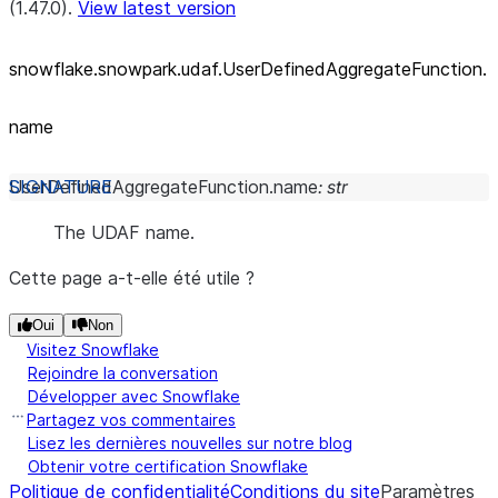
(1.47.0).
View latest version
snowflake.snowpark.udaf.UserDefinedAggregateFunction.
name
UserDefinedAggregateFunction.
name
:
str
The UDAF name.
Cette page a-t-elle été utile ?
Oui
Non
Visitez Snowflake
Rejoindre la conversation
Développer avec Snowflake
Partagez vos commentaires
Lisez les dernières nouvelles sur notre blog
Obtenir votre certification Snowflake
Politique de confidentialité
Conditions du site
Paramètres