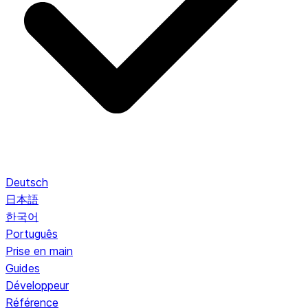
Deutsch
日本語
한국어
Português
Prise en main
Guides
Développeur
Référence