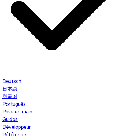
Deutsch
日本語
한국어
Português
Prise en main
Guides
Développeur
Référence