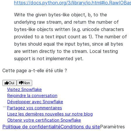
https://docs.python.org/3/library/io.html#io.RawIOBa
Write the given bytes-like object, b, to the
underlying raw stream, and return the number of
bytes-like objects written (e.g. unicode characters
provided to a text input count as 1). The number of
bytes should equal the input bytes, since all bytes
are written directly to the stream. Local testing
support is not implemented yet.
Cette page a-t-elle été utile ?
Oui
Non
Visitez Snowflake
Rejoindre la conversation
Développer avec Snowflake
Partagez vos commentaires
Lisez les dernières nouvelles sur notre blog
Obtenir votre certification Snowflake
Politique de confidentialité
Conditions du site
Paramètres