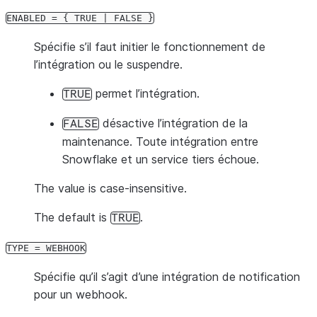
ENABLED
=
{
TRUE
|
FALSE
}
Spécifie s’il faut initier le fonctionnement de
l’intégration ou le suspendre.
permet l’intégration.
TRUE
désactive l’intégration de la
FALSE
maintenance. Toute intégration entre
Snowflake et un service tiers échoue.
The value is case-insensitive.
The default is
.
TRUE
TYPE
=
WEBHOOK
Spécifie qu’il s’agit d’une intégration de notification
pour un webhook.