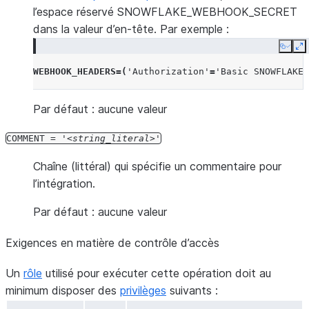
l’espace réservé SNOWFLAKE_WEBHOOK_SECRET
dans la valeur d’en-tête. Par exemple :
Copy
E
WEBHOOK_HEADERS
=(
'Authorization'
=
'Basic SNOWFLAKE_
Par défaut : aucune valeur
COMMENT
=
'
string_literal
'
Chaîne (littéral) qui spécifie un commentaire pour
l’intégration.
Par défaut : aucune valeur
Exigences en matière de contrôle d’accès
Un
rôle
utilisé pour exécuter cette opération doit au
minimum disposer des
privilèges
suivants :