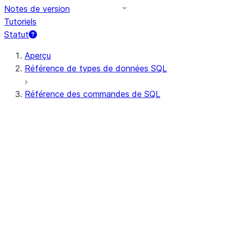
Notes de version
Tutoriels
Statut
Aperçu
Référence de types de données SQL
Référence des commandes de SQL
Syntaxe de requête
Opérateurs de requêtes
DDL général
DML général
Toutes les commandes (par ordre