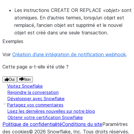
Les instructions CREATE OR REPLACE
<objet>
sont
atomiques. En d’autres termes, lorsqu’un objet est
remplacé, l’ancien objet est supprimé et le nouvel
objet est créé dans une seule transaction.
Exemples
Voir
Création d’une intégration de notification webhook
.
Cette page a-t-elle été utile ?
Oui
Non
Visitez Snowflake
Rejoindre la conversation
Développer avec Snowflake
Partagez vos commentaires
Lisez les dernières nouvelles sur notre blog
Obtenir votre certification Snowflake
Politique de confidentialité
Conditions du site
Paramètres
des cookies
©
2026
Snowflake, Inc.
Tous droits réservés
.