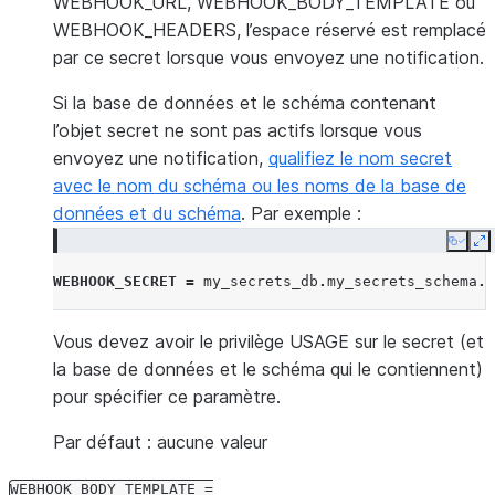
WEBHOOK_URL, WEBHOOK_BODY_TEMPLATE ou
WEBHOOK_HEADERS, l’espace réservé est remplacé
par ce secret lorsque vous envoyez une notification.
Si la base de données et le schéma contenant
l’objet secret ne sont pas actifs lorsque vous
envoyez une notification,
qualifiez le nom secret
avec le nom du schéma ou les noms de la base de
données et du schéma
. Par exemple :
Copy
E
WEBHOOK_SECRET
=
my_secrets_db
.
my_secrets_schema
.
m
Vous devez avoir le privilège USAGE sur le secret (et
la base de données et le schéma qui le contiennent)
pour spécifier ce paramètre.
Par défaut : aucune valeur
WEBHOOK_BODY_TEMPLATE
=