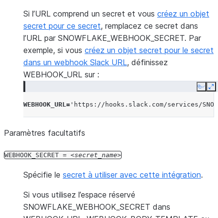
Si l’URL comprend un secret et vous
créez un objet
secret pour ce secret
, remplacez ce secret dans
l’URL par SNOWFLAKE_WEBHOOK_SECRET. Par
exemple, si vous
créez un objet secret pour le secret
dans un webhook Slack URL
, définissez
WEBHOOK_URL sur :
Copy
E
WEBHOOK_URL
=
'https://hooks.slack.com/services/SNOW
Paramètres facultatifs
WEBHOOK_SECRET
=
secret_name
Spécifie le
secret à utiliser avec cette intégration
.
Si vous utilisez l’espace réservé
SNOWFLAKE_WEBHOOK_SECRET dans