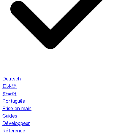
Deutsch
日本語
한국어
Português
Prise en main
Guides
Développeur
Référence