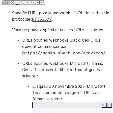
WEBHOOK_URL
=
'
url
'
Spécifie l’URL pour le webhook. L’URL doit utiliser le
protocole
.
https://
Vous ne pouvez spécifier que les URLs suivantes.
URLs pour les webhooks Slack. Ces URLs
doivent commencer par
.
https://hooks.slack.com/services/
URLs pour les webhooks Microsoft Teams.
Ces URLs doivent utiliser le format général
suivant :
Jusqu’au 30 novembre 2025, Microsoft
Teams prend en charge les URLs au
format suivant :
Copy
E