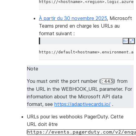
À partir du 30 novembre 2025
, Microsoft
Teams prend en charge les URLs au
format suivant :
Copy
E
Note
You must omit the port number (
) from
:443
the URL in the WEBHOOK_URL parameter. For
information about the Microsoft API data
format, see
https://adaptivecards.io/
.
URLs pour les webhooks PagerDuty. Cette
URL doit être
https://events.pagerduty.com/v2/enq