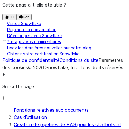
Cette page a-t-elle été utile ?
Oui
Non
Visitez Snowflake
Rejoindre la conversation
Développer avec Snowflake
Partagez vos commentaires
Lisez les dernières nouvelles sur notre blog
Obtenir votre certification Snowflake
Politique de confidentialité
Conditions du site
Paramètres
des cookies
©
2026
Snowflake, Inc.
Tous droits réservés
.
Sur cette page
Fonctions relatives aux documents
Cas d’utilisation
Création de pipelines de RAG pour les chatbots et