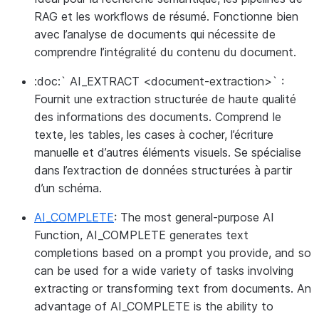
RAG et les workflows de résumé. Fonctionne bien
avec l’analyse de documents qui nécessite de
comprendre l’intégralité du contenu du document.
:doc:` AI_EXTRACT <document-extraction>` :
Fournit une extraction structurée de haute qualité
des informations des documents. Comprend le
texte, les tables, les cases à cocher, l’écriture
manuelle et d’autres éléments visuels. Se spécialise
dans l’extraction de données structurées à partir
d’un schéma.
AI_COMPLETE
: The most general-purpose AI
Function, AI_COMPLETE generates text
completions based on a prompt you provide, and so
can be used for a wide variety of tasks involving
extracting or transforming text from documents. An
advantage of AI_COMPLETE is the ability to