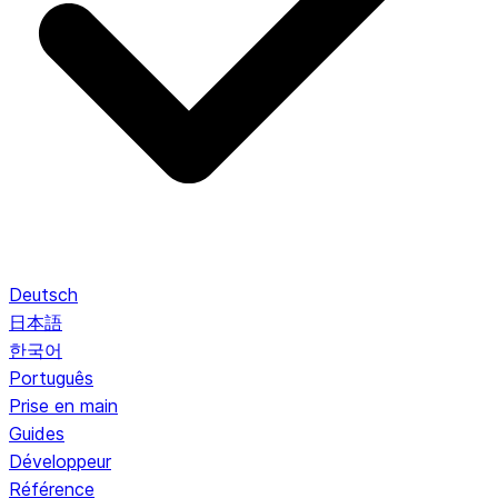
Deutsch
日本語
한국어
Português
Prise en main
Guides
Développeur
Référence