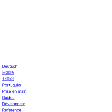
Deutsch
日本語
한국어
Português
Prise en main
Guides
Développeur
Référence