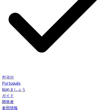
한국어
Português
始めましょう
ガイド
開発者
参照情報