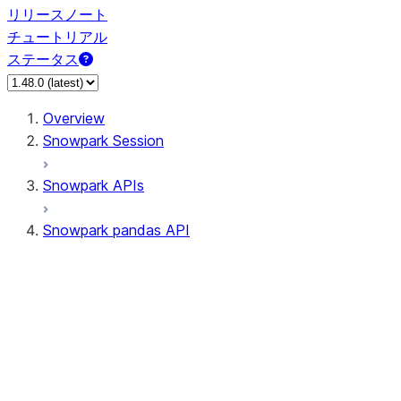
リリースノート
チュートリアル
ステータス
Overview
Snowpark Session
Snowpark APIs
Snowpark pandas API
All supported APIs
Session
Input/Output