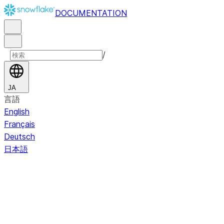
DOCUMENTATION
/
JA
言語
English
Français
Deutsch
日本語