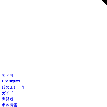
한국어
Português
始めましょう
ガイド
開発者
参照情報