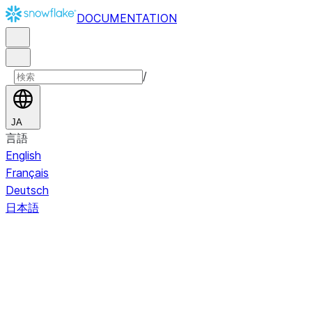
DOCUMENTATION
/
JA
言語
English
Français
Deutsch
日本語