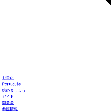
한국어
Português
始めましょう
ガイド
開発者
参照情報