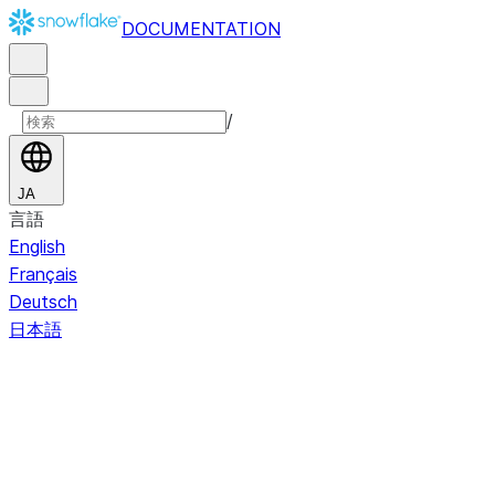
DOCUMENTATION
/
JA
言語
English
Français
Deutsch
日本語