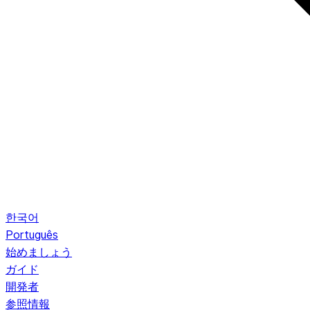
한국어
Português
始めましょう
ガイド
開発者
参照情報