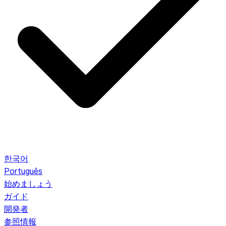
한국어
Português
始めましょう
ガイド
開発者
参照情報