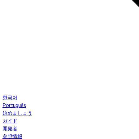
한국어
Português
始めましょう
ガイド
開発者
参照情報