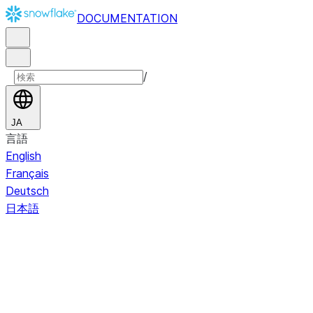
DOCUMENTATION
/
JA
言語
English
Français
Deutsch
日本語