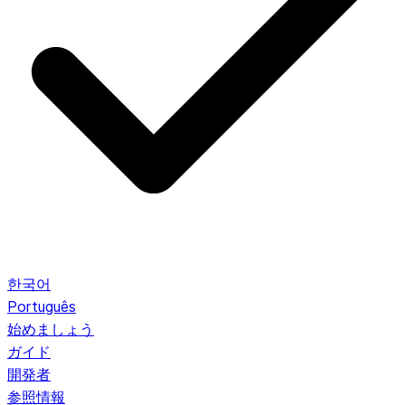
한국어
Português
始めましょう
ガイド
開発者
参照情報