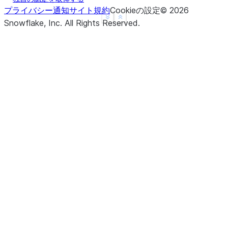
プライバシー通知
サイト規約
Cookieの設定
©
2026
See more
Show less
Snowflake, Inc.
All Rights Reserved
.