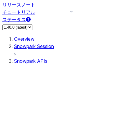
リリースノート
チュートリアル
ステータス
Overview
Snowpark Session
Snowpark APIs
Input/Output
DataFrame
Column
Data Types