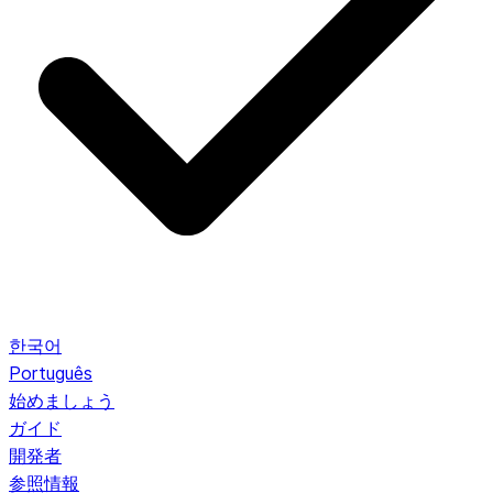
한국어
Português
始めましょう
ガイド
開発者
参照情報