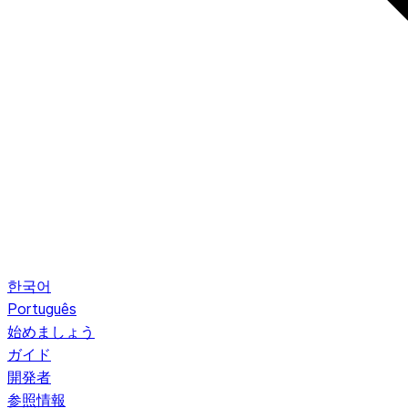
한국어
Português
始めましょう
ガイド
開発者
参照情報