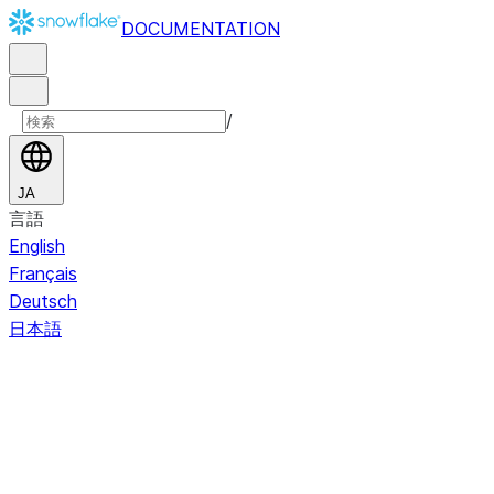
DOCUMENTATION
/
JA
言語
English
Français
Deutsch
日本語