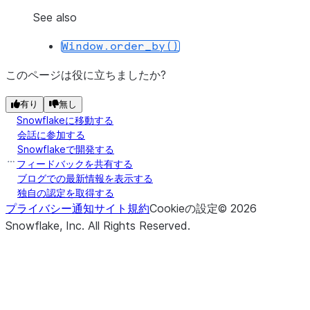
See also
Window.order_by()
このページは役に立ちましたか?
有り
無し
Snowflakeに移動する
会話に参加する
Snowflakeで開発する
フィードバックを共有する
ブログでの最新情報を表示する
独自の認定を取得する
プライバシー通知
サイト規約
Cookieの設定
©
2026
Snowflake, Inc.
All Rights Reserved
.