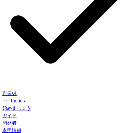
한국어
Português
始めましょう
ガイド
開発者
参照情報