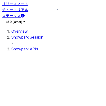
リリースノート
チュートリアル
ステータス
Overview
Snowpark Session
Snowpark APIs
Input/Output
DataFrame
Column
Data Types