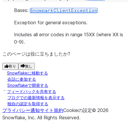
Bases:
SnowparkClientException
Exception for general exceptions.
Includes all error codes in range 15XX (where XX is
0-9).
このページは役に立ちましたか?
有り
無し
Snowflakeに移動する
会話に参加する
Snowflakeで開発する
フィードバックを共有する
ブログでの最新情報を表示する
独自の認定を取得する
プライバシー通知
サイト規約
Cookieの設定
©
2026
Snowflake, Inc.
All Rights Reserved
.