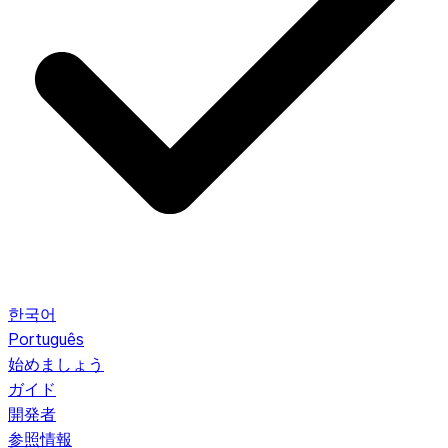
한국어
Português
始めましょう
ガイド
開発者
参照情報