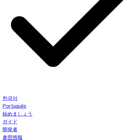
한국어
Português
始めましょう
ガイド
開発者
参照情報