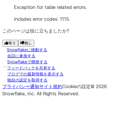
Exception for table related errors.
Includes error codes: 1115.
このページは役に立ちましたか?
有り
無し
Snowflakeに移動する
会話に参加する
Snowflakeで開発する
フィードバックを共有する
ブログでの最新情報を表示する
独自の認定を取得する
プライバシー通知
サイト規約
Cookieの設定
©
2026
Snowflake, Inc.
All Rights Reserved
.