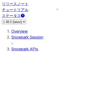
リリースノート
チュートリアル
ステータス
Overview
Snowpark Session
Snowpark APIs
Input/Output
DataFrame
Column
Data Types