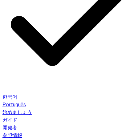
한국어
Português
始めましょう
ガイド
開発者
参照情報