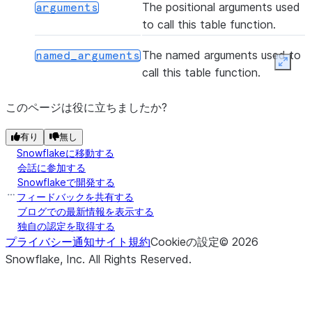
The positional arguments used
arguments
to call this table function.
The named arguments used to
named_arguments
Expan
call this table function.
このページは役に立ちましたか?
有り
無し
Snowflakeに移動する
会話に参加する
Snowflakeで開発する
フィードバックを共有する
ブログでの最新情報を表示する
独自の認定を取得する
プライバシー通知
サイト規約
Cookieの設定
©
2026
Snowflake, Inc.
All Rights Reserved
.