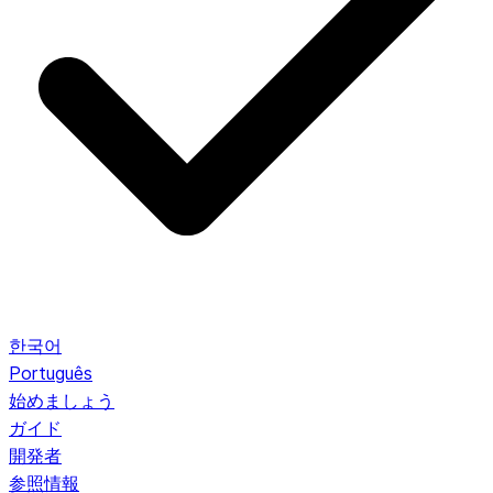
한국어
Português
始めましょう
ガイド
開発者
参照情報