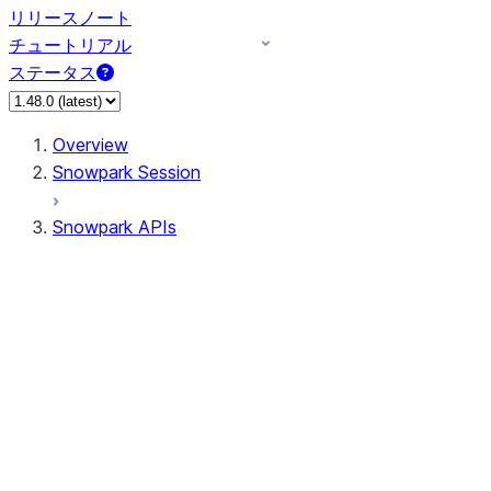
リリースノート
チュートリアル
ステータス
Overview
Snowpark Session
Snowpark APIs
Input/Output
DataFrame
Column
Data Types