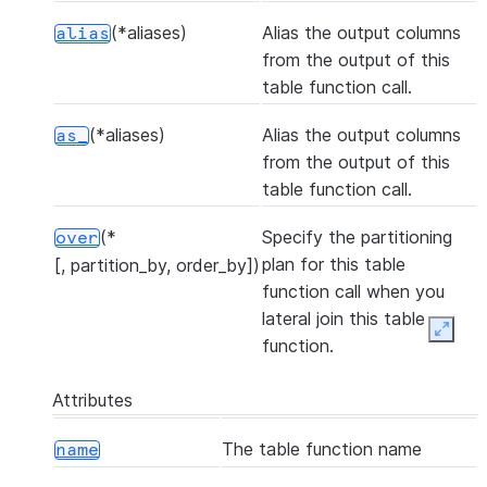
(*aliases)
Alias the output columns
alias
from the output of this
table function call.
(*aliases)
Alias the output columns
as_
from the output of this
table function call.
(*
Specify the partitioning
over
plan for this table
[, partition_by, order_by])
function call when you
lateral join this table
Expan
function.
Attributes
The table function name
name