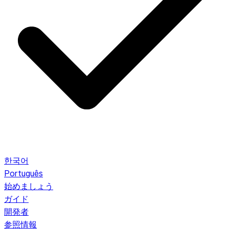
한국어
Português
始めましょう
ガイド
開発者
参照情報