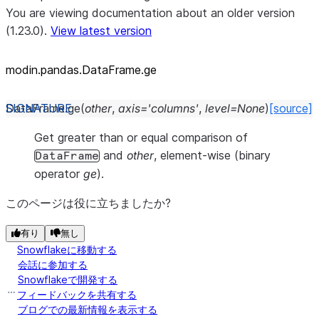
You are viewing documentation about an older version
(1.23.0).
View latest version
modin.pandas.DataFrame.ge
DataFrame.
ge
(
other
,
axis
=
'columns'
,
level
=
None
)
[source]
Get greater than or equal comparison of
and
other
, element-wise (binary
DataFrame
operator
ge
).
このページは役に立ちましたか?
有り
無し
Snowflakeに移動する
会話に参加する
Snowflakeで開発する
フィードバックを共有する
ブログでの最新情報を表示する