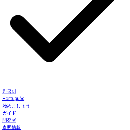
한국어
Português
始めましょう
ガイド
開発者
参照情報