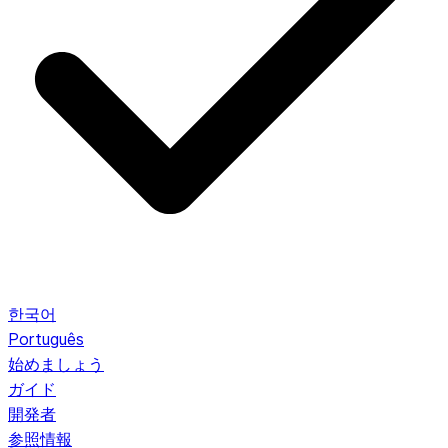
한국어
Português
始めましょう
ガイド
開発者
参照情報