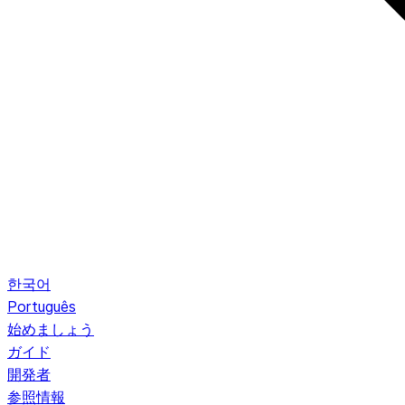
한국어
Português
始めましょう
ガイド
開発者
参照情報