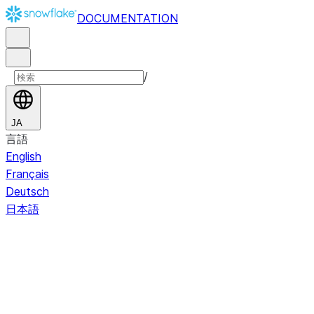
DOCUMENTATION
/
JA
言語
English
Français
Deutsch
日本語