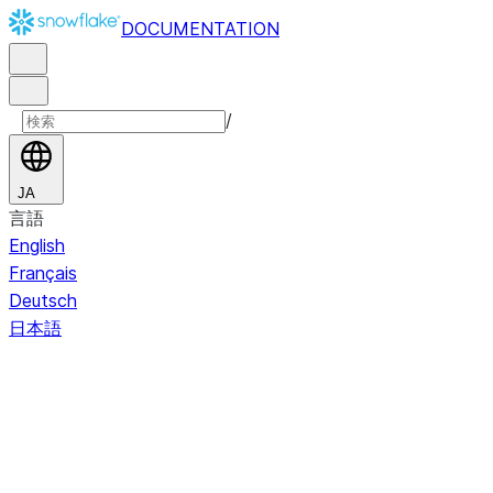
DOCUMENTATION
/
JA
言語
English
Français
Deutsch
日本語