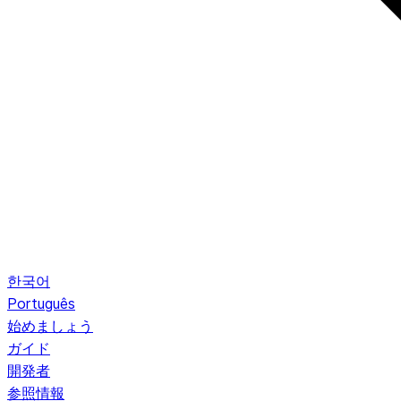
한국어
Português
始めましょう
ガイド
開発者
参照情報