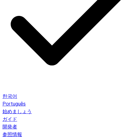
한국어
Português
始めましょう
ガイド
開発者
参照情報