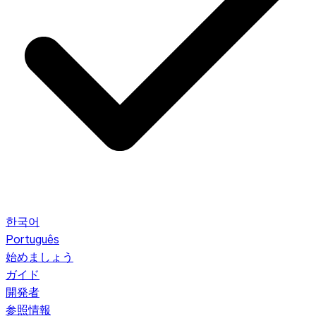
한국어
Português
始めましょう
ガイド
開発者
参照情報