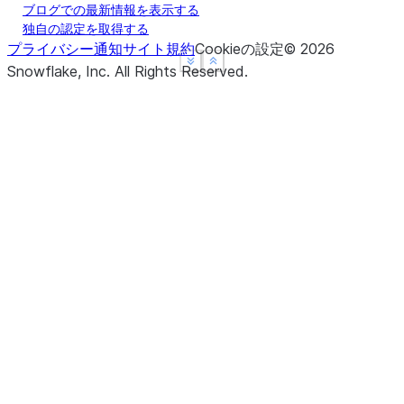
ブログでの最新情報を表示する
独自の認定を取得する
プライバシー通知
サイト規約
Cookieの設定
©
2026
See more
See more
Show less
Show less
Snowflake, Inc.
All Rights Reserved
.