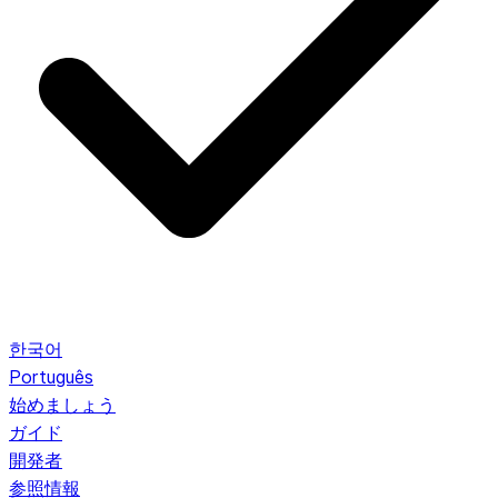
한국어
Português
始めましょう
ガイド
開発者
参照情報