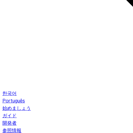
한국어
Português
始めましょう
ガイド
開発者
参照情報