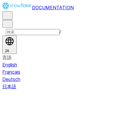
DOCUMENTATION
/
JA
言語
English
Français
Deutsch
日本語