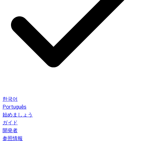
한국어
Português
始めましょう
ガイド
開発者
参照情報