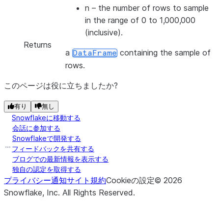
n
– the number of rows to sample
in the range of 0 to 1,000,000
(inclusive).
Returns
a
containing the sample of
DataFrame
rows.
このページは役に立ちましたか?
有り
無し
Snowflakeに移動する
会話に参加する
Snowflakeで開発する
フィードバックを共有する
ブログでの最新情報を表示する
独自の認定を取得する
プライバシー通知
サイト規約
Cookieの設定
©
2026
Snowflake, Inc.
All Rights Reserved
.