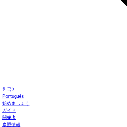
한국어
Português
始めましょう
ガイド
開発者
参照情報