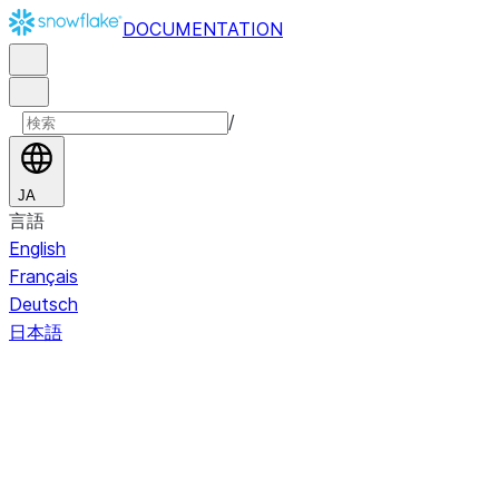
DOCUMENTATION
/
JA
言語
English
Français
Deutsch
日本語