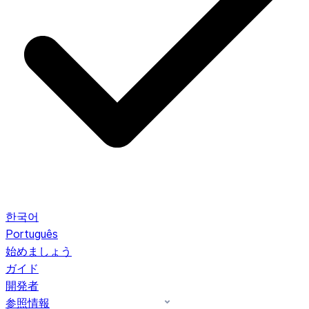
한국어
Português
始めましょう
ガイド
開発者
参照情報