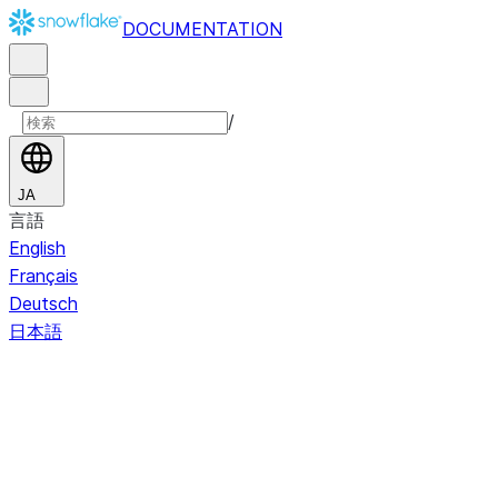
DOCUMENTATION
/
JA
言語
English
Français
Deutsch
日本語