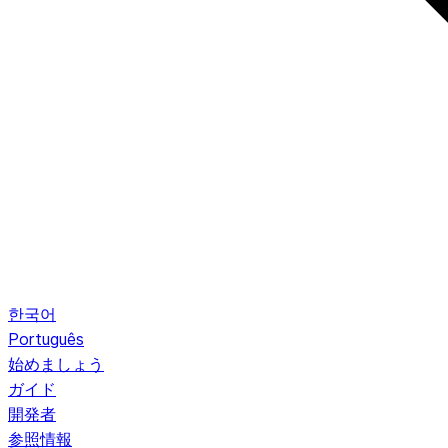
한국어
Português
始めましょう
ガイド
開発者
参照情報