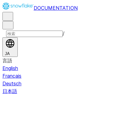
DOCUMENTATION
/
JA
言語
English
Français
Deutsch
日本語