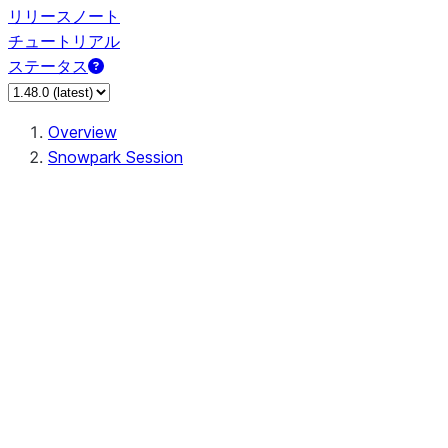
リリースノート
チュートリアル
ステータス
Overview
Snowpark Session
Session
Session.SessionBuilder.app_name
Session.SessionBuilder.config
Session.SessionBuilder.configs
Session.SessionBuilder.create
Session.SessionBuilder.getOrCreate
Session.add_import
Session.add_packages
Session.add_requirements
Session.append_query_tag