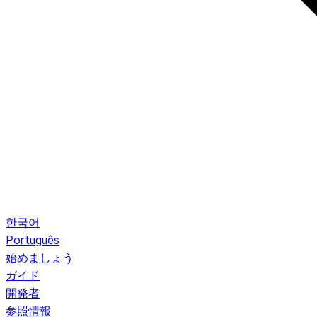
한국어
Português
始めましょう
ガイド
開発者
参照情報