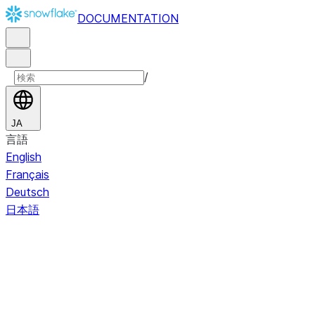
DOCUMENTATION
/
JA
言語
English
Français
Deutsch
日本語