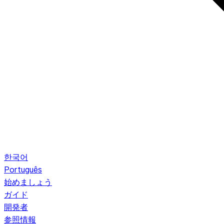
한국어
Português
始めましょう
ガイド
開発者
参照情報